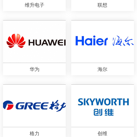
维升电子
联想
华为
海尔
格力
创维