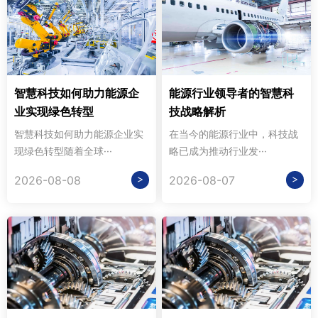
智慧科技如何助力能源企
能源行业领导者的智慧科
业实现绿色转型
技战略解析
智慧科技如何助力能源企业实
在当今的能源行业中，科技战
现绿色转型随着全球···
略已成为推动行业发···
>
>
2026-08-08
2026-08-07