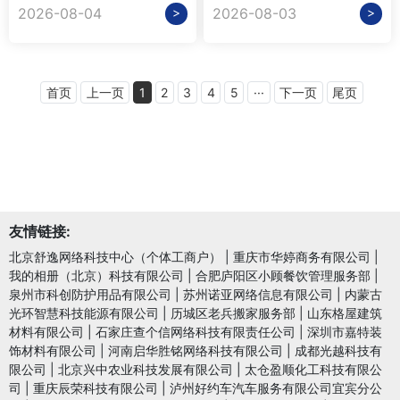
>
>
2026-08-04
2026-08-03
首页
上一页
1
2
3
4
5
···
下一页
尾页
友情链接:
北京舒逸网络科技中心（个体工商户）
|
重庆市华婷商务有限公司
|
我的相册（北京）科技有限公司
|
合肥庐阳区小顾餐饮管理服务部
|
泉州市科创防护用品有限公司
|
苏州诺亚网络信息有限公司
|
内蒙古
光环智慧科技能源有限公司
|
历城区老兵搬家服务部
|
山东格屋建筑
材料有限公司
|
石家庄查个信网络科技有限责任公司
|
深圳市嘉特装
饰材料有限公司
|
河南启华胜铭网络科技有限公司
|
成都光越科技有
限公司
|
北京兴中农业科技发展有限公司
|
太仓盈顺化工科技有限公
司
|
重庆辰荣科技有限公司
|
泸州好约车汽车服务有限公司宜宾分公