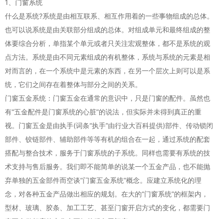
1、门窗系统
什么是系统?系统是由相互联系、相互作用着的一些事物组成的总体。
也可以说系统是由关联部分组成的总体。对组成单元和最终组成的整
体要综合分析，单指某个单元或者只关注宏观整体，都不是系统的观
点方法。系统是由不同元素组成的有机整体，系统与系统的元素是相
对而言的，在一个系统中是元素的东西，在另一个层次上则可以是系
统，它们之间存在着整体与部分之间的关系。
门窗五金系统：门窗五金在通常的意识中，只是门窗的配件。虽然也
有“五金配件是门窗系统的心脏”的说法，但实际并未得到真正的重
视。门窗五金是由执手(词条“执手”由行业大百科提供)部件、传动锁闭
部件、铰链部件、辅助部件等等有机的组合在一起，通过系统的配套
搭配与整合技术，服务于门窗系统的子系统。同样也需要有系统的技
术支持与售后服务。我们即不能简单的说某一个五金产品，也不能抛
弃单独的五金部件而空谈“门窗五金系统”概念。应建立系统化的理
念，对各种五金产品做出相应的规划。在大的“门窗系统”的框架内，
型材、玻璃、胶条、加工工艺、甚至门窗开启方式的变化，都需要门